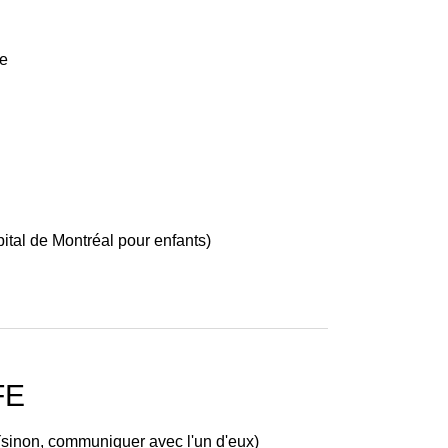
de
pital de Montréal pour enfants)
FE
 (sinon, communiquer avec l'un d'eux)