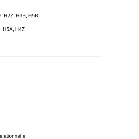
Y, H2Z, H3B, H5B
, H5A, H4Z
elationnelle