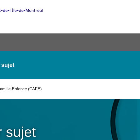
-de-l'Île-de-Montréal
 sujet
Famille-Enfance (CAFE)
 sujet