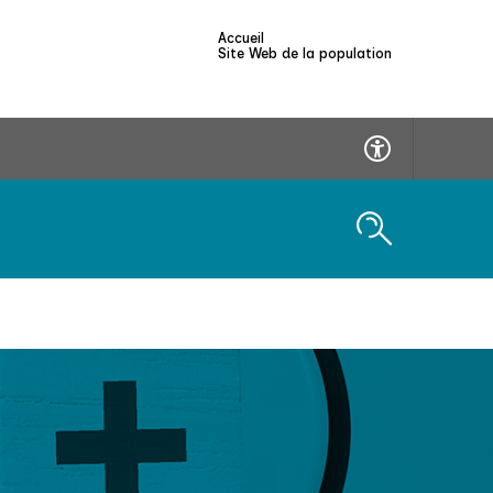
Accueil
Site Web de la population