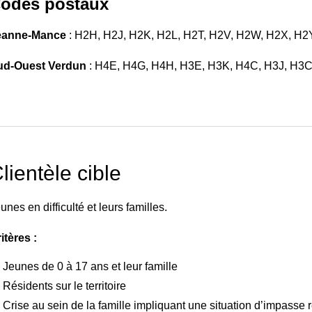
odes postaux
eanne-Mance
: H2H, H2J, H2K, H2L, H2T, H2V, H2W, H2X, H2
ud-Ouest Verdun
: H4E, H4G, H4H, H3E, H3K, H4C, H3J, H3C
lientèle cible
unes en difficulté et leurs familles.
itères :
Jeunes de 0 à 17 ans et leur famille
Résidents sur le territoire
Crise au sein de la famille impliquant une situation d’impasse r