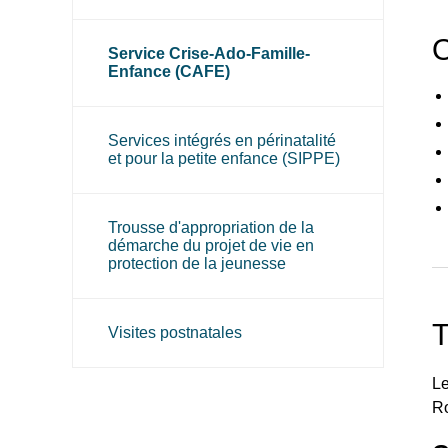
O
Service Crise-Ado-Famille-
Enfance (CAFE)
Services intégrés en périnatalité
et pour la petite enfance (SIPPE)
Trousse d'appropriation de la
démarche du projet de vie en
protection de la jeunesse
Recherche
T
Visites postnatales
Le
Ro