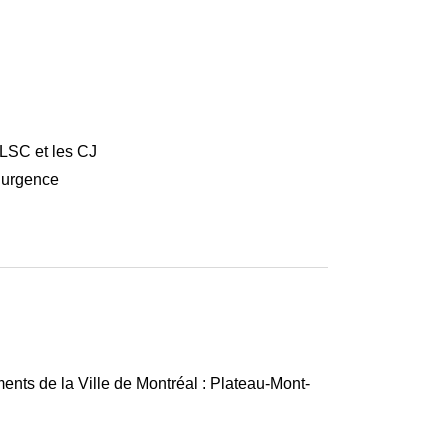
CLSC et les CJ
d’urgence
ments de la Ville de Montréal : Plateau-Mont-