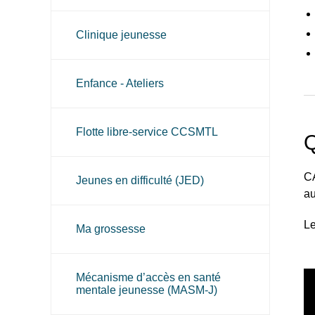
Clinique jeunesse
Enfance - Ateliers
Flotte libre-service CCSMTL
Q
CA
Jeunes en difficulté (JED)
au
Le
Ma grossesse
Mécanisme d’accès en santé
mentale jeunesse (MASM-J)