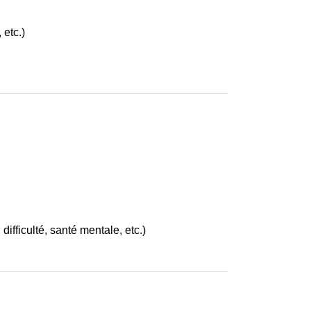
 etc.)
fficulté, santé mentale, etc.)